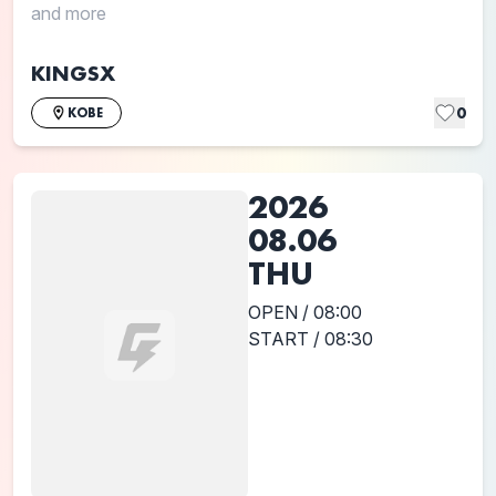
and more
KINGSX
0
KOBE
2026
08.06
THU
OPEN / 08:00
START / 08:30