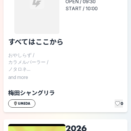
OPEN / 09:30
START / 10:00
すべてはここから
おやしらず
/
カラメルパーラー
/
ノタロネ...
and more
梅田シャングリラ
0
UMEDA
2026