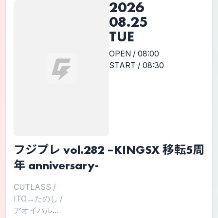
2026
08.25
TUE
OPEN / 08:00
START / 08:30
フジプレ vol.282 –KINGSX 移転5周
年 anniversary-
CUTLASS
/
ITO→たのし
/
アオイハル...