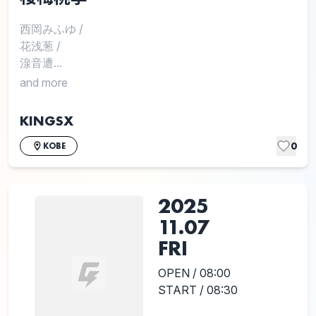
西岡みふゆ
/
花浅葱
/
湶音遭...
and more
KINGSX
0
KOBE
2025
11.07
FRI
OPEN / 08:00
START / 08:30