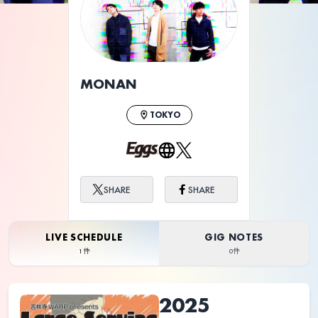
MONAN
TOKYO
SHARE
SHARE
LIVE SCHEDULE
GIG NOTES
1件
0件
2025