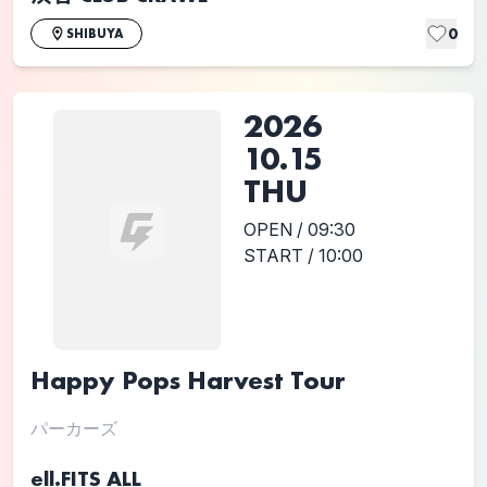
0
SHIBUYA
2026
10.15
THU
OPEN / 09:30
START / 10:00
Happy Pops Harvest Tour
パーカーズ
ell.FITS ALL