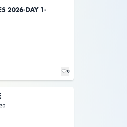
ES 2026-DAY 1-
0
E
:30