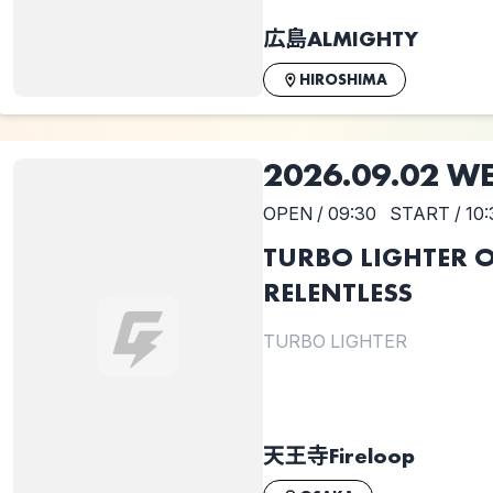
広島ALMIGHTY
HIROSHIMA
2026.09.02 W
OPEN / 09:30
START / 10:
TURBO LIGHTER 
RELENTLESS
TURBO LIGHTER
天王寺Fireloop