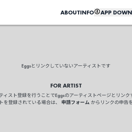
ABOUT
INFO
APP DOWN
Eggsとリンクしていないアーティストです
こちら
FOR ARTIST
ーティスト登録を行うことでEggsのアーティストページとリン
ィストを登録されている場合は、
申請フォーム
からリンクの申告
しく、もっと便利に。