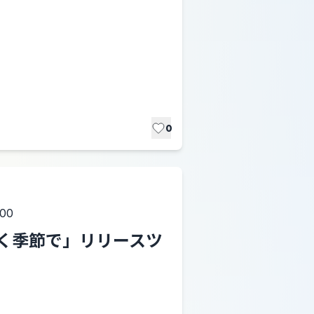
0
:00
が吹く季節で」リリースツ