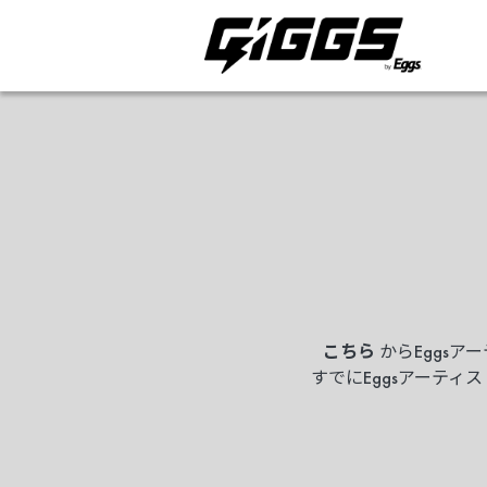
こちら
からEggsア
すでにEggsアーテ
ライブ体験をもっと楽