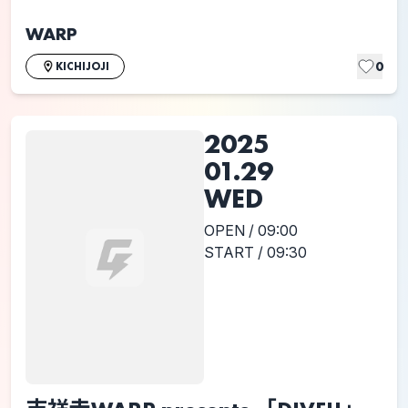
WARP
0
KICHIJOJI
2025
01.29
WED
OPEN / 09:00
START / 09:30