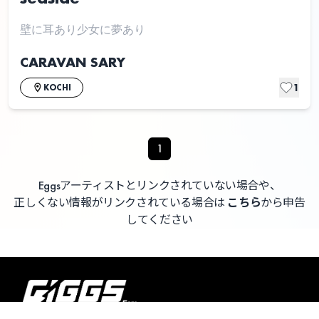
壁に耳あり少女に夢あり
CARAVAN SARY
1
KOCHI
1
Eggsアーティストとリンクされていない場合や、
正しくない情報がリンクされている場合は
こちら
から申告
してください