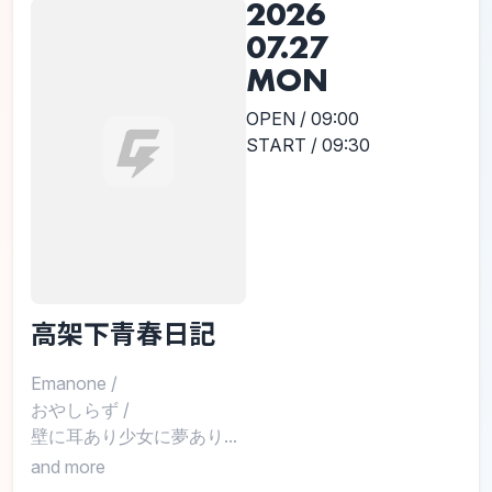
2026
07.27
MON
OPEN / 09:00
START / 09:30
高架下青春日記
Emanone
/
おやしらず
/
壁に耳あり少女に夢あり...
and more