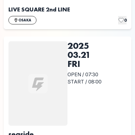
LIVE SQUARE 2nd LINE
0
OSAKA
2025
03.21
FRI
OPEN / 07:30
START / 08:00
seaside