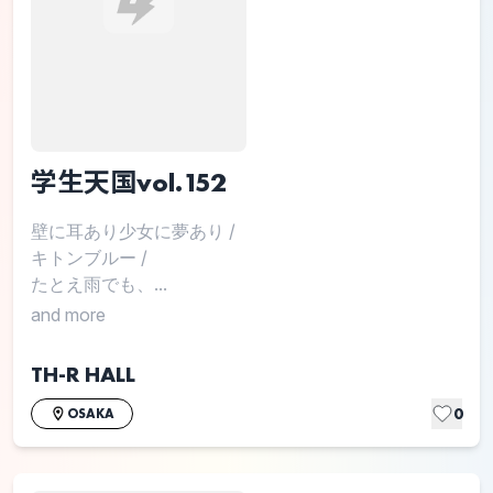
学生天国vol.152
壁に耳あり少女に夢あり
/
キトンブルー
/
たとえ雨でも、...
and more
TH-R HALL
0
OSAKA