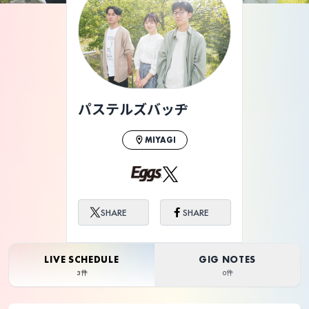
パステルズバッヂ
MIYAGI
SHARE
SHARE
LIVE SCHEDULE
GIG NOTES
3件
0件