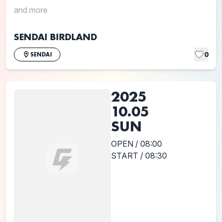
and more
SENDAI BIRDLAND
0
SENDAI
2025
10.05
SUN
OPEN / 08:00
START / 08:30