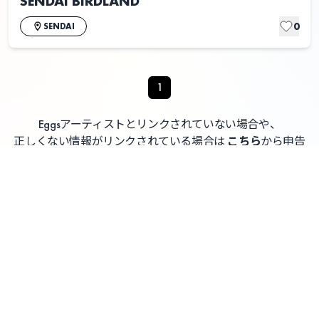
SENDAI BIRDLAND
0
SENDAI
1
Eggsアーティストとリンクされていない場合や、
正しくない情報がリンクされている場合は
こちら
から申告
してください
よくある質問 / お問い合わせ
利用者情報の外部送信について
利用規約