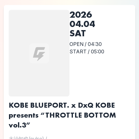
2026
04.04
SAT
OPEN / 04:30
START / 05:00
KOBE BLUEPORT. x DxQ KOBE
presents “THROTTLE BOTTOM
vol.3”
太治知也(pulse)
/