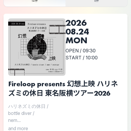
14件
0件
2026
08.24
MON
OPEN / 09:30
START / 10:00
Fireloop presents 幻想上映 ハリネ
ズミの休日 東名阪横ツアー2026
ハリネズミの休日
/
bottle diver
/
nem...
and more