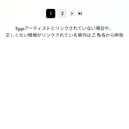
1
2
Eggsアーティストとリンクされていない場合や、
正しくない情報がリンクされている場合は
こちら
から申告
してください
よくある質問 / お問い合わせ
利用者情報の外部送信について
利用規約
プライバシーポリシー
特定商取引法に基づく表記