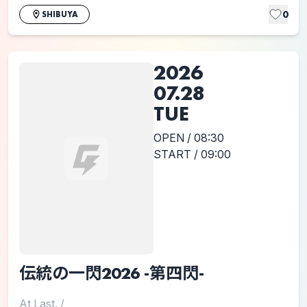
0
SHIBUYA
2026
07.28
TUE
OPEN / 08:30
START / 09:00
伝統の一閃2026 -第四閃-
At Last.
/