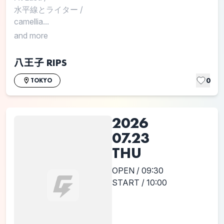
水平線とライター
/
camellia...
and more
八王子 RIPS
0
TOKYO
2026
07.23
THU
OPEN / 09:30
START / 10:00