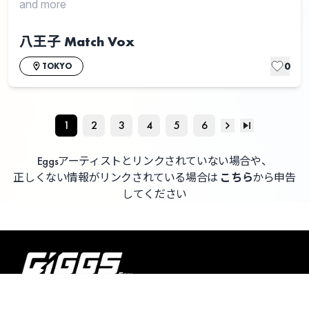
and more
八王子 Match Vox
0
TOKYO
1
2
3
4
5
6
Eggsアーティストとリンクされていない場合や、
正しくない情報がリンクされている場合は
こちら
から申告
してください
よくある質問 / お問い合わせ