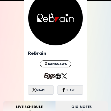
ReBrain
KANAGAWA
SHARE
SHARE
LIVE SCHEDULE
GIG NOTES