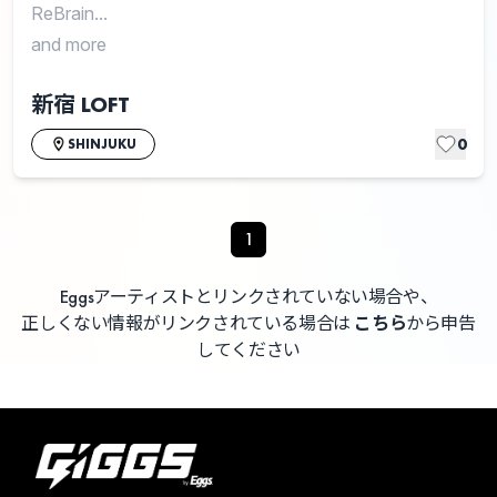
ReBrain...
and more
新宿 LOFT
0
SHINJUKU
1
Eggsアーティストとリンクされていない場合や、
正しくない情報がリンクされている場合は
こちら
から申告
してください