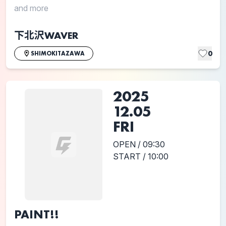
and more
下北沢WAVER
0
SHIMOKITAZAWA
2025
12.05
FRI
OPEN / 09:30
START / 10:00
PAINT!!