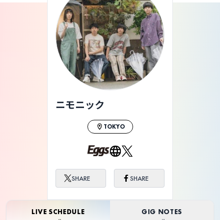
ニモニック
TOKYO
SHARE
SHARE
LIVE SCHEDULE
GIG NOTES