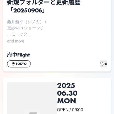
新規フォルダーと更新履歴
「20250906」
藤井航平（シノカ）
/
更紗with ショーン
/
ニモニック...
and more
府中Flight
0
TOKYO
2025
06.30
MON
OPEN / 09:00