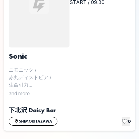
START / 09:30
Sonic
ニモニック
/
赤丸ディストピア
/
生命引力...
and more
下北沢 Daisy Bar
0
SHIMOKITAZAWA