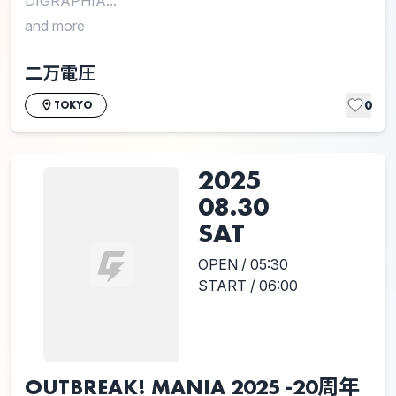
DIGRAPHIA...
and more
二万電圧
0
TOKYO
2025
08.30
SAT
OPEN / 05:30
START / 06:00
OUTBREAK! MANIA 2025 -20周年