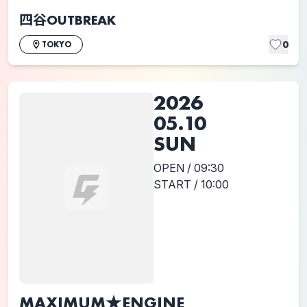
四谷OUTBREAK
0
TOKYO
2026
05.10
SUN
OPEN / 09:30
START / 10:00
MAXIMUM★ENGINE