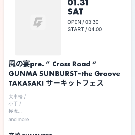
01.31
SAT
OPEN / 03:30
START / 04:00
風の宴pre. ” Cross Road “
GUNMA SUNBURST~the Groove
TAKASAKI サーキットフェス
大車輪
/
小手
/
極虎...
and more