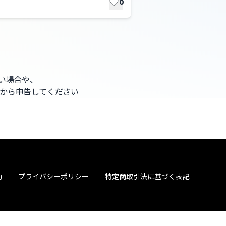
0
ない場合や、
から申告してください
約
プライバシーポリシー
特定商取引法に基づく表記
© TOKYU CORPORATION.