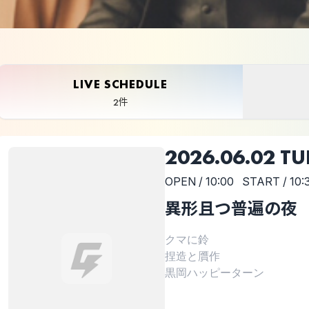
LIVE SCHEDULE
2件
2026.06.02 TU
OPEN / 10:00
START / 10:
異形且つ普遍の夜
クマに鈴
捏造と贋作
黒岡ハッピーターン