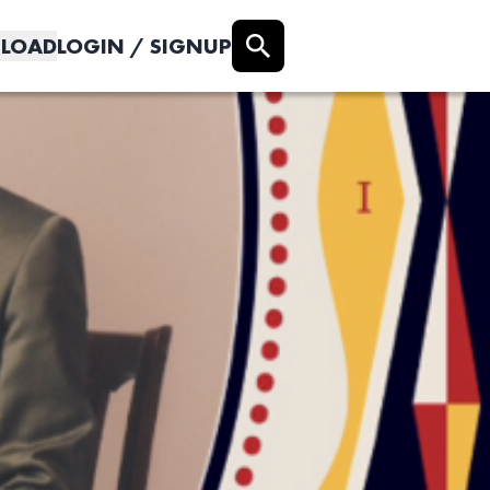
LOAD
LOGIN / SIGNUP