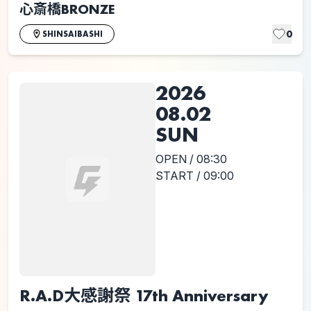
心斎橋BRONZE
0
SHINSAIBASHI
2026
08.02
SUN
OPEN / 08:30
START / 09:00
R.A.D大感謝祭 17th Anniversary