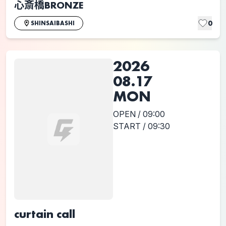
心斎橋BRONZE
0
SHINSAIBASHI
2026
08.17
MON
OPEN / 09:00
START / 09:30
curtain call