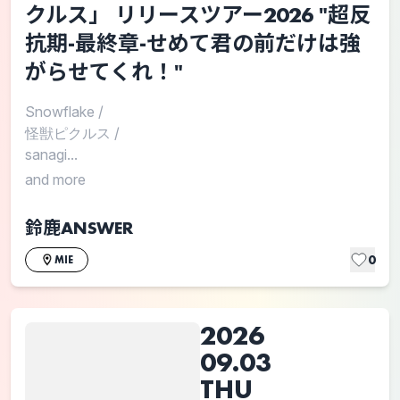
クルス」 リリースツアー2026 "超反
抗期-最終章-せめて君の前だけは強
がらせてくれ！"
Snowflake
/
怪獣ピクルス
/
sanagi...
and more
鈴鹿ANSWER
0
MIE
2026
09.03
THU