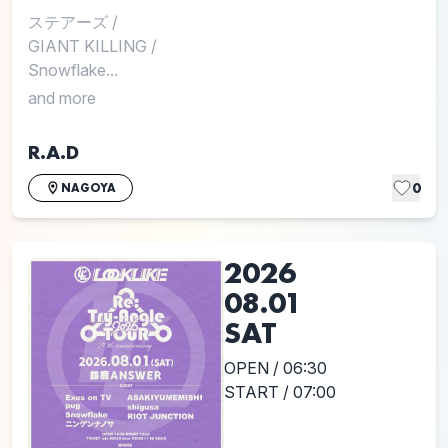
ステアーズ
/
GIANT KILLING
/
Snowflake...
and more
R.A.D
0
NAGOYA
2026
08.01
SAT
OPEN / 06:30
START / 07:00