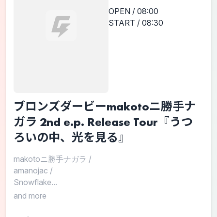
OPEN / 08:00
START / 08:30
ブロンズダービーmakotoニ勝手ナ
ガラ 2nd e.p. Release Tour『うつ
ろいの中、光を見る』
makotoニ勝手ナガラ
/
amanojac
/
Snowflake...
and more