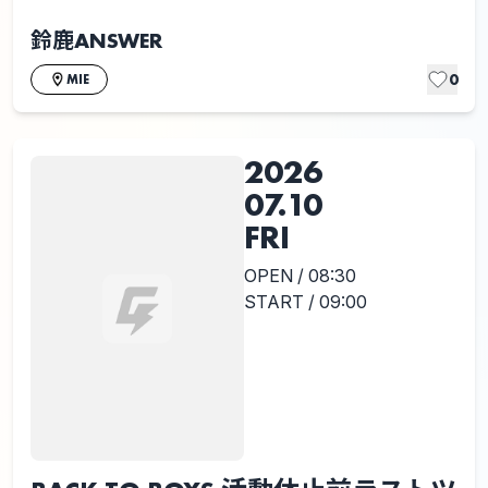
鈴鹿ANSWER
0
MIE
2026
07.10
FRI
OPEN / 08:30
START / 09:00