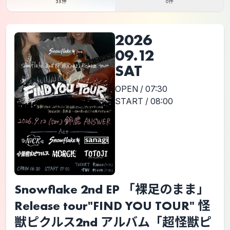
35件
0件
2026
09.12
SAT
OPEN / 07:30
START / 08:00
Snowflake 2nd EP 「裸足のまま」
Release tour"FIND YOU TOUR" 怪
獣ピクルス2nd アルバム「超怪獣ピ