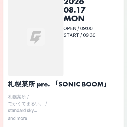
2026
08.17
MON
OPEN / 09:00
START / 09:30
札幌某所 pre. 「SONIC BOOM」
札幌某所
/
でかくてまるい。
/
standard sky...
and more