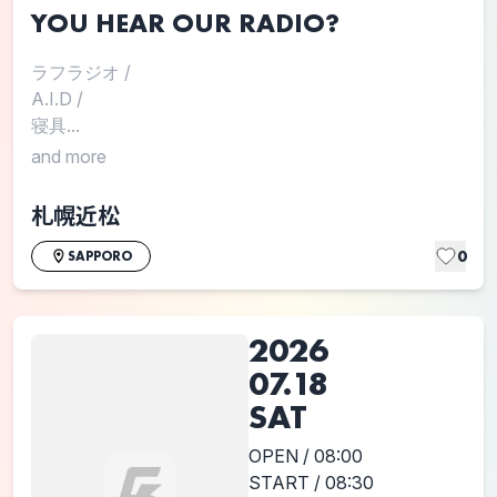
YOU HEAR OUR RADIO?
ラフラジオ
/
A.I.D
/
寝具...
and more
札幌近松
0
SAPPORO
2026
07.18
SAT
OPEN / 08:00
START / 08:30