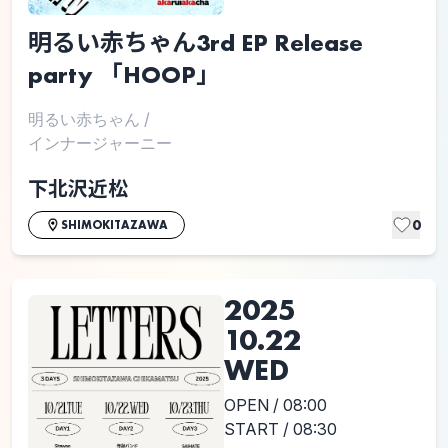
明るい赤ちゃん3rd EP Release
party 「HOOP」
明るい赤ちゃん
/
インナージャーニー
下北沢近松
0
SHIMOKITAZAWA
2025
10.22
WED
OPEN / 08:00
START / 08:30