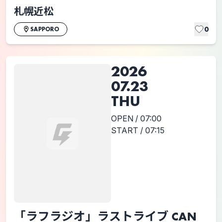
札幌近松
0
SAPPORO
2026
07.23
THU
OPEN / 07:00
START / 07:15
「ラフラジオ」ラストライブ CAN