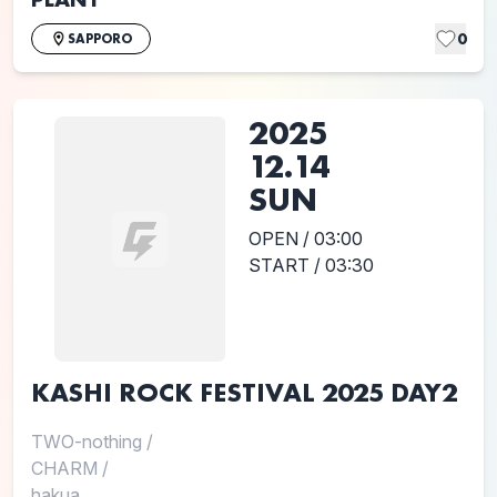
0
SAPPORO
2025
12.14
SUN
OPEN / 03:00
START / 03:30
KASHI ROCK FESTIVAL 2025 DAY2
TWO-nothing
/
CHARM
/
hakua....