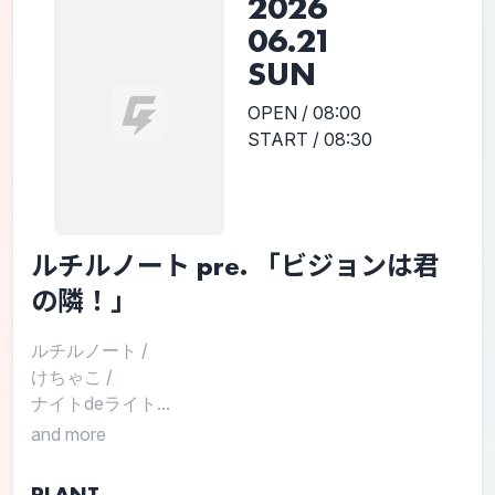
2026
06.21
SUN
OPEN / 08:00
START / 08:30
ルチルノート pre. 「ビジョンは君
の隣！」
ルチルノート
/
けちゃこ
/
ナイトdeライト...
and more
PLANT