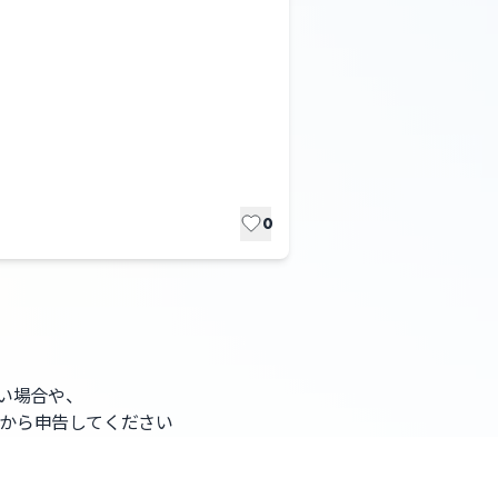
0
ない場合や、
から申告してください