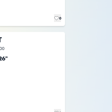
0
T
:00
26"