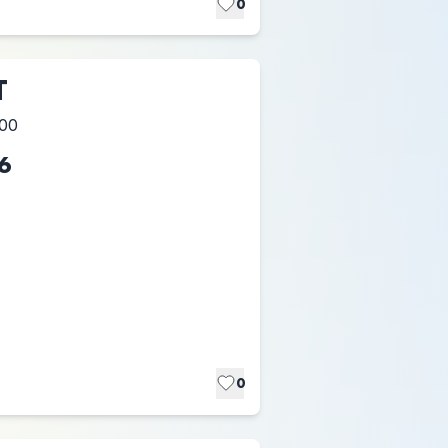
0
T
:00
6
0