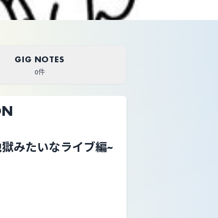
GIG NOTES
0件
ON
0~地獄みたいなライブ編~