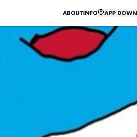
ABOUT
INFO
APP DOWN
こちら
しく、もっと便利に。