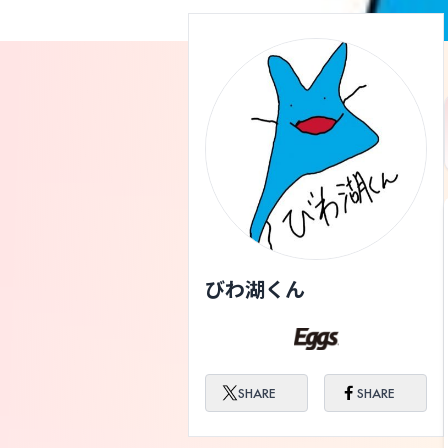
びわ湖くん
SHARE
SHARE