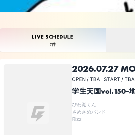
LIVE SCHEDULE
7件
2026.07.27 M
OPEN / TBA
START / TBA
学生天国vol.15
びわ湖くん
さめさめバンド
Rizz