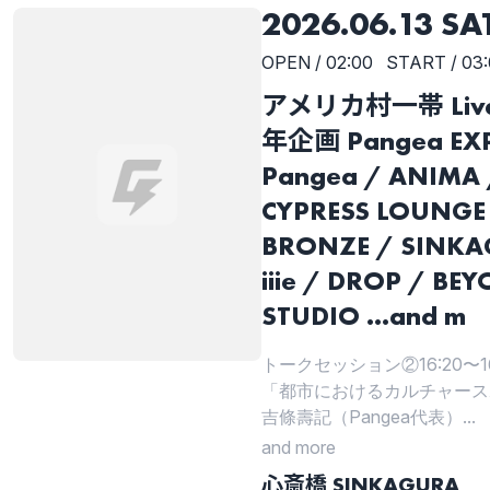
2026.06.13 SA
OPEN / 02:00
START / 03
アメリカ村一帯 LiveH
年企画 Pangea EXP
Pangea / ANIMA 
CYPRESS LOUNGE
BRONZE / SINKA
iiie / DROP / BE
STUDIO ...and m
トークセッション②16:20〜16
「都市におけるカルチャース
吉條壽記（Pangea代表）...
and more
心斎橋 SINKAGURA