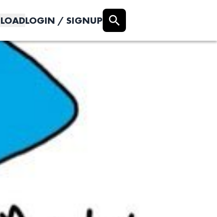
LOAD
LOGIN / SIGNUP