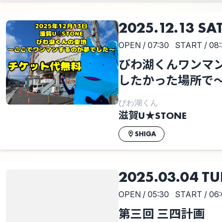
2025.12.13 SA
OPEN / 07:30
START / 08
びわ湖くんワンマン
したかった場所で
びわ湖くん
滋賀U★STONE
SHIGA
2025.03.04 TU
OPEN / 05:30
START / 06
第三回 三四計画