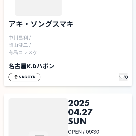
アキ・ソングスマキ
中川昌利
/
岡山健二
/
有島コレスケ
名古屋K.Dハポン
0
NAGOYA
2025
04.27
SUN
OPEN / 09:30