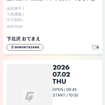
金田康平
/
小西康陽
/
中川昌利...
and more
下北沢 おてまえ
0
SHIMOKITAZAWA
2026
07.02
THU
OPEN / 09:45
START / 10:30