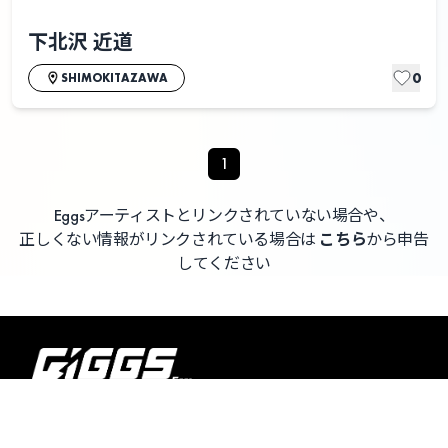
下北沢 近道
0
SHIMOKITAZAWA
1
Eggsアーティストとリンクされていない場合や、
正しくない情報がリンクされている場合は
こちら
から申告
してください
よくある質問 / お問い合わせ