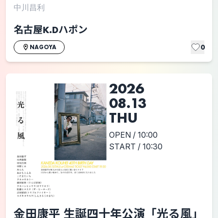
中川昌利
名古屋K.Dハポン
0
NAGOYA
2026
08.13
THU
OPEN / 10:00
START / 10:30
金田康平 生誕四十年公演「光る風」