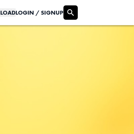
LOAD
LOGIN / SIGNUP