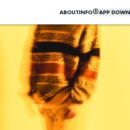
ABOUT
INFO
APP DOWN
こちら
しく、もっと便利に。