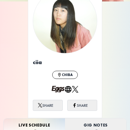
ciia
CHIBA
SHARE
SHARE
LIVE SCHEDULE
GIG NOTES