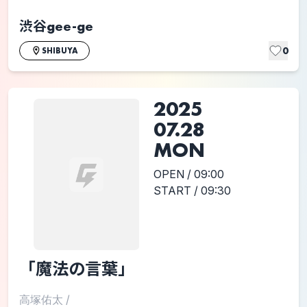
渋谷gee-ge
0
SHIBUYA
2025
07.28
MON
OPEN / 09:00
START / 09:30
「​​魔法の言葉」
高塚佑太
/