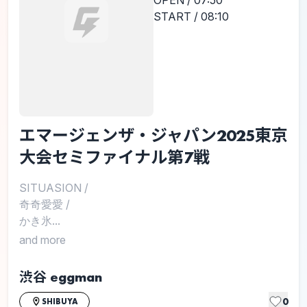
OPEN / 07:50
START / 08:10
エマージェンザ・ジャパン2025東京
大会セミファイナル第7戦
SITUASION
/
奇奇愛愛
/
かき氷...
and more
渋谷 eggman
0
SHIBUYA