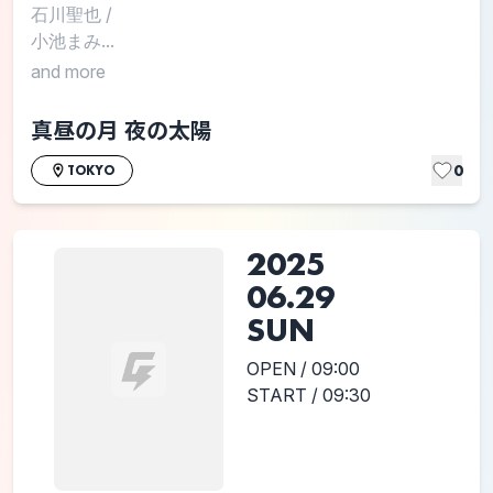
石川聖也
/
小池まみ...
and more
真昼の月 夜の太陽
0
TOKYO
2025
06.29
SUN
OPEN / 09:00
START / 09:30