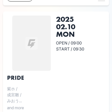
2025
02.10
MON
OPEN / 09:00
START / 09:30
PRIDE
紫ホ
/
成宮雛
/
みおう...
and more