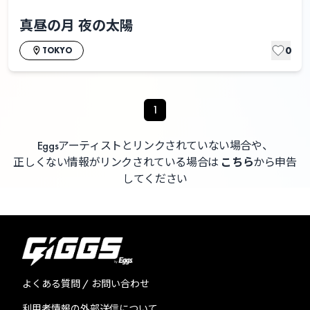
真昼の月 夜の太陽
0
TOKYO
1
Eggsアーティストとリンクされていない場合や、
正しくない情報がリンクされている場合は
こちら
から申告
してください
よくある質問 / お問い合わせ
利用者情報の外部送信について