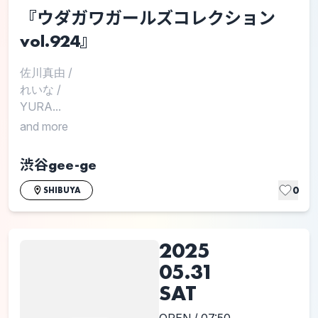
『ウダガワガールズコレクション
vol.924』
佐川真由
/
れいな
/
YURA...
and more
渋谷gee-ge
0
SHIBUYA
2025
05.31
SAT