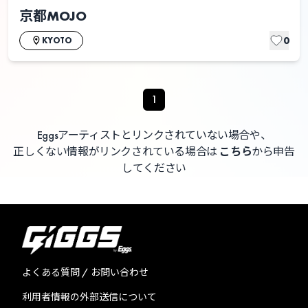
京都MOJO
0
KYOTO
1
Eggsアーティストとリンクされていない場合や、
正しくない情報がリンクされている場合は
こちら
から申告
してください
よくある質問 / お問い合わせ
利用者情報の外部送信について