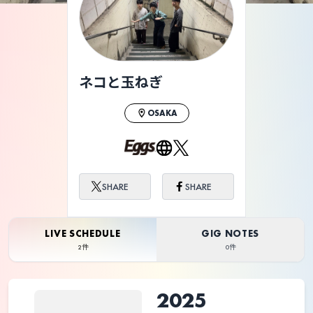
ネコと玉ねぎ
OSAKA
SHARE
SHARE
LIVE SCHEDULE
GIG NOTES
2件
0件
2025