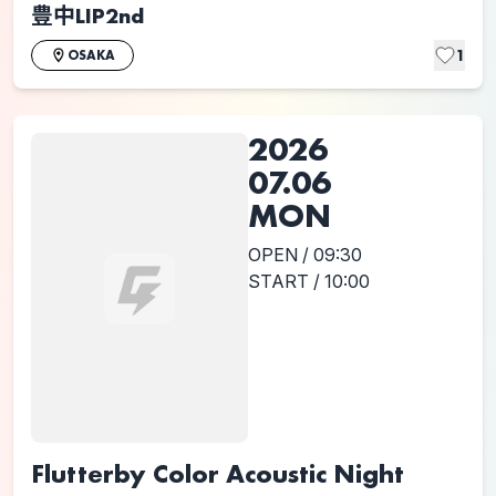
豊中LIP2nd
1
OSAKA
2026
07.06
MON
OPEN / 09:30
START / 10:00
Flutterby Color Acoustic Night