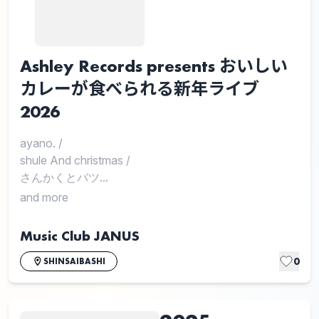
Ashley Records presents おいしい
カレーが食べられる新年ライブ
2026
ayano.
/
shule And christmas
/
さんかくとバツ...
and more
Music Club JANUS
0
SHINSAIBASHI