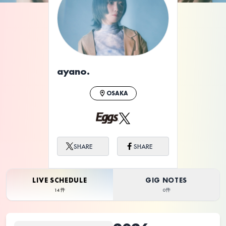
ライブ体験をもっと楽しく、もっと便利
に。
ayano.
OSAKA
SHARE
SHARE
LIVE SCHEDULE
GIG NOTES
14件
0件