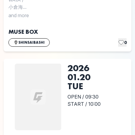
小倉海...
and more
MUSE BOX
0
SHINSAIBASHI
2026
01.20
TUE
OPEN / 09:30
START / 10:00