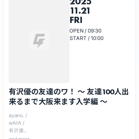
2025
11.21
FRI
OPEN / 09:30
START / 10:00
有沢優の友達のワ！ 〜 友達100人出
来るまで大阪来ます入学編 〜
ayano.
/
wAtA
/
有沢優...