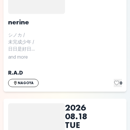
nerine
シノカ
/
未完成少年
/
日日是好日...
and more
R.A.D
0
NAGOYA
2026
08.18
TUE