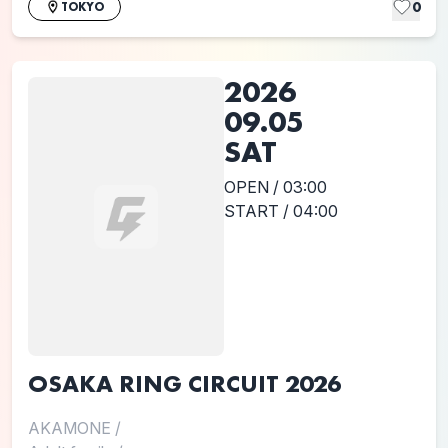
0
TOKYO
2026
09.05
SAT
OPEN / 03:00
START / 04:00
OSAKA RING CIRCUIT 2026
AKAMONE
/