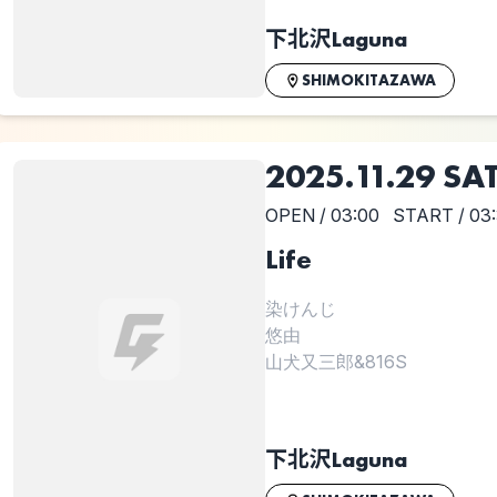
下北沢Laguna
SHIMOKITAZAWA
2025.11.29 SA
OPEN / 03:00
START / 03
Life
染けんじ
悠由
山犬又三郎&816S
下北沢Laguna