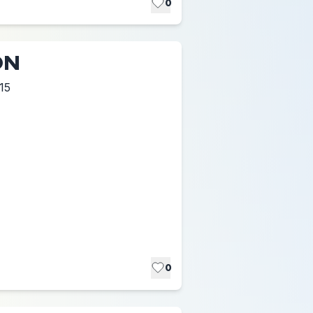
0
ON
15
0