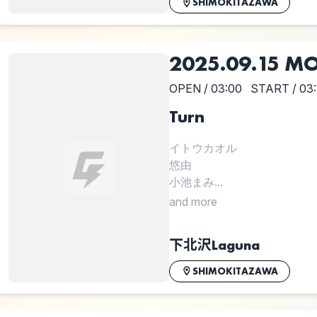
SHIMOKITAZAWA
2025.09.15 M
OPEN / 03:00
START / 03:
Turn
イトウカオル
悠由
小池まみ...
and more
下北沢Laguna
SHIMOKITAZAWA