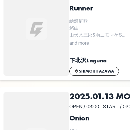
Runner
絵瀬庭歌
悠由
山犬又三郎&雨ニモマケS...
and more
下北沢Laguna
SHIMOKITAZAWA
2025.01.13 M
OPEN / 03:00
START / 03
Onion