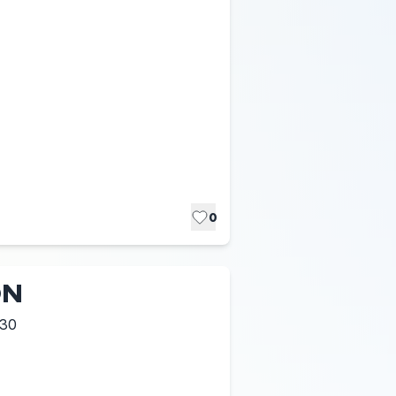
0
ON
:30