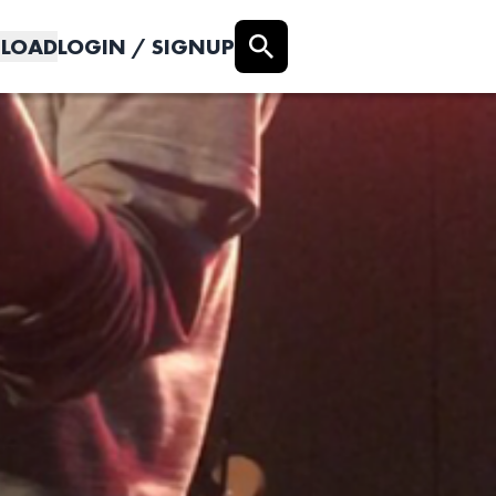
LOAD
LOGIN / SIGNUP