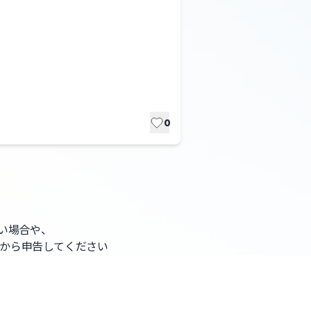
0
ない場合や、
から申告してください