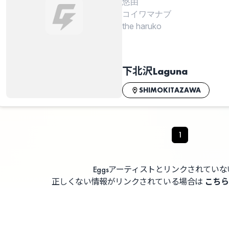
悠由
コイワマナブ
the haruko
下北沢Laguna
SHIMOKITAZAWA
1
Eggsアーティストとリンクされてい
正しくない情報がリンクされている場合は
こちら