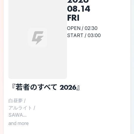
08.14
FRI
OPEN / 02:30
START / 03:00
『若者のすべて 2026』
白昼夢
/
アルライト
/
SAWA...
and more