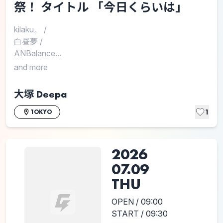
祭！ タイトル 「今日くらいは」
kilaku。
/
白昼夢
/
ANBalance...
and more
大塚 Deepa
1
TOKYO
2026
07.09
THU
OPEN / 09:00
START / 09:30