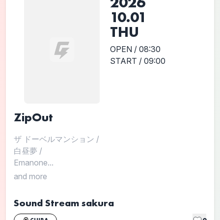
2026
10.01
THU
OPEN / 08:30
START / 09:00
ZipOut
ザ ドーベルマンション
/
白昼夢
/
Emanone...
and more
Sound Stream sakura