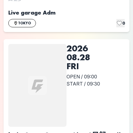
Live garage Adm
0
TOKYO
2026
08.28
FRI
OPEN / 09:00
START / 09:30