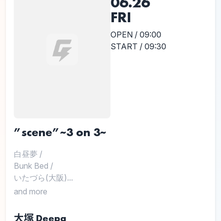
06.26
FRI
OPEN / 09:00
START / 09:30
”scene”~3 on 3~
白昼夢
/
Bunk Bed
/
いたづら(大阪)...
and more
大塚 Deepa