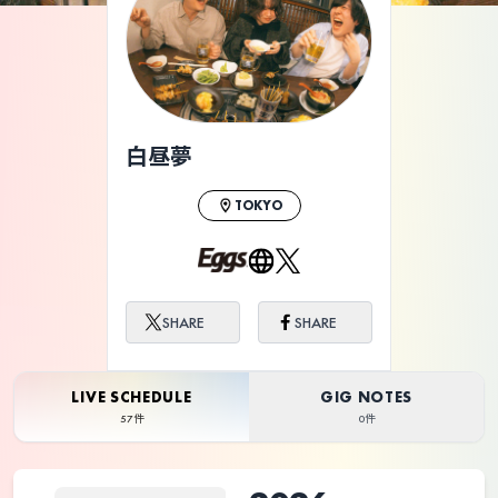
ライブ体験をもっと楽しく、もっと便利
に。
白昼夢
TOKYO
SHARE
SHARE
LIVE SCHEDULE
GIG NOTES
57件
0件