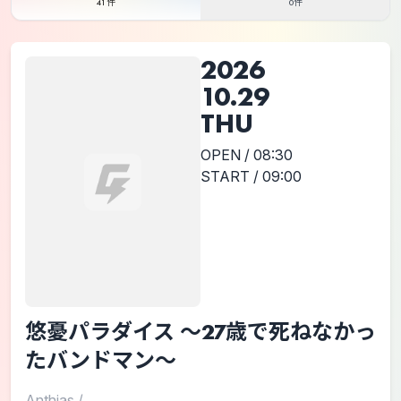
41件
0件
2026
10.29
THU
OPEN / 08:30
START / 09:00
悠憂パラダイス 〜27歳で死ねなかっ
たバンドマン〜
Anthias
/