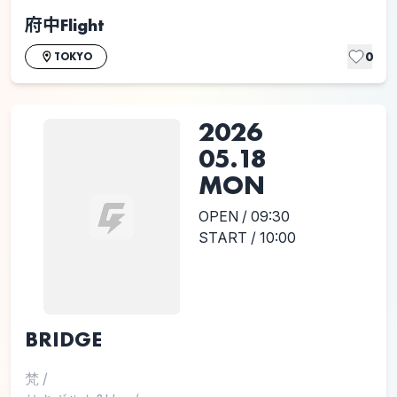
府中Flight
0
TOKYO
2026
05.18
MON
OPEN / 09:30
START / 10:00
BRIDGE
梵
/