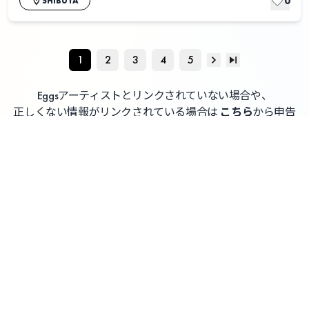
0
SHIBUYA
1
2
3
4
5
Eggsアーティストとリンクされていない場合や、
正しくない情報がリンクされている場合は
こちら
から申告
してください
よくある質問 / お問い合わせ
利用者情報の外部送信について
利用規約
プライバシーポリシー