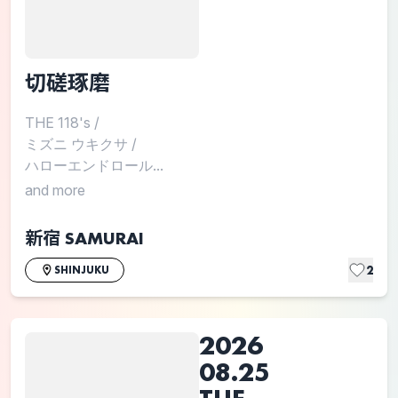
切磋琢磨
THE 118's
/
ミズニ ウキクサ
/
ハローエンドロール...
and more
新宿 SAMURAI
2
SHINJUKU
2026
08.25