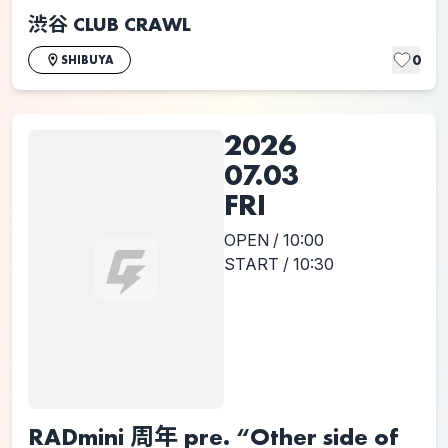
渋谷 CLUB CRAWL
0
SHIBUYA
2026
07.03
FRI
OPEN / 10:00
START / 10:30
RADmini 周年 pre. “Other side of