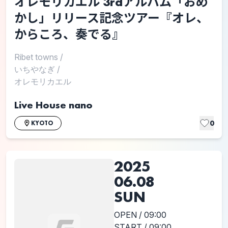
オレモリカエル 3rdアルバム「おめ
かし」リリース記念ツアー『オレ、
からころ、奏でる』
Ribet towns
/
いちやなぎ
/
オレモリカエル
Live House nano
0
KYOTO
2025
06.08
SUN
OPEN / 09:00
START / 09:00