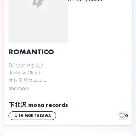
ROMANTICO
DJ ツタヤさん
/
Jackass Club
/
オレモリカエル...
and more
下北沢 mona records
0
SHIMOKITAZAWA