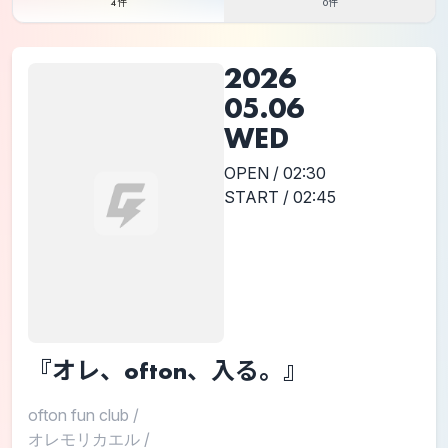
4件
0件
2026
05.06
WED
OPEN / 02:30
START / 02:45
『オレ、ofton、入る。』
ofton fun club
/
オレモリカエル
/