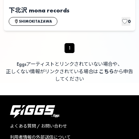
下北沢 mona records
0
SHIMOKITAZAWA
1
Eggsアーティストとリンクされていない場合や、
正しくない情報がリンクされている場合は
こちら
から申告
してください
よくある質問 / お問い合わせ
利用者情報の外部送信について