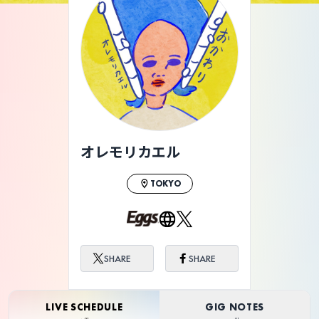
オレモリカエル
TOKYO
SHARE
SHARE
LIVE SCHEDULE
GIG NOTES