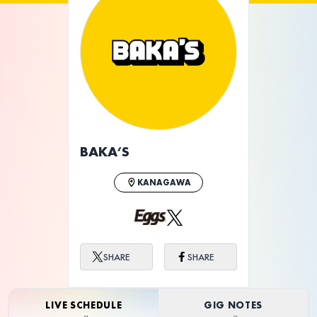
BAKA‘S
KANAGAWA
SHARE
SHARE
LIVE SCHEDULE
GIG NOTES