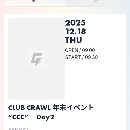
2件
0件
2025
12.18
THU
OPEN / 09:00
START / 09:30
CLUB CRAWL 年末イベント
“CCC” Day2
BAKA‘S
/