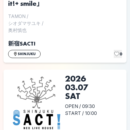
it!+ smile」
TAMON
/
シオダマサユキ
/
奥村慎也
新宿SACT!
0
SHINJUKU
2026
03.07
SAT
OPEN / 09:30
START / 10:00