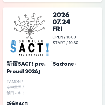
2026
07.24
FRI
OPEN / 10:00
START / 10:30
新宿SACT! pre. 「Sactone-
Proud!2026」
TAMON
/
空中世界
/
飯田マキト
新宿SACT!