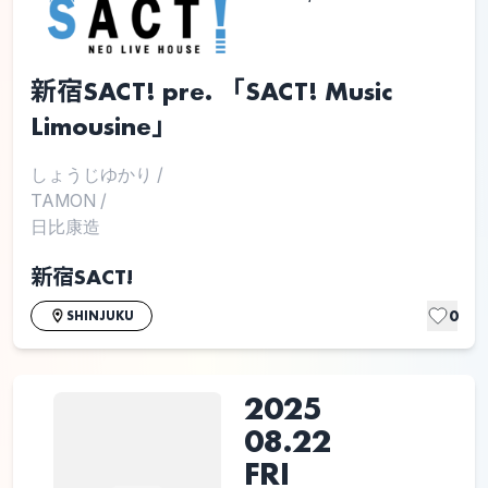
新宿SACT! pre. 「SACT! Music
Limousine」
しょうじゆかり
/
TAMON
/
日比康造
新宿SACT!
0
SHINJUKU
2025
08.22
FRI