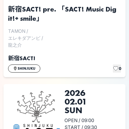
新宿SACT! pre. 「SACT! Music Dig
it!+ smile」
TAMON
/
エレキダアンビ
/
龍之介
新宿SACT!
0
SHINJUKU
2026
02.01
SUN
OPEN / 09:00
START / 09:30