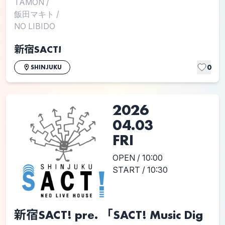
TAMON
/
飯田マキト
/
NO LIBIDO
新宿SACT!
0
SHINJUKU
2026
04.03
FRI
OPEN / 10:00
START / 10:30
新宿SACT! pre. 「SACT! Music Dig