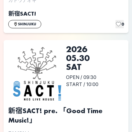
新宿SACT!
0
SHINJUKU
2026
05.30
SAT
OPEN / 09:30
START / 10:00
新宿SACT! pre. 「Good Time
Music!」