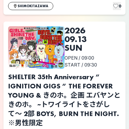
0
SHIMOKITAZAWA
2026
09.13
SUN
OPEN / 09:00
START / 09:30
SHELTER 35th Anniversary ”
IGNITION GIGS ” THE FOREVER
YOUNG & きのホ。企画 エバヤンと
きのホ。 ~トワイライトをさがし
て〜 2部 BOYS, BURN THE NIGHT.
※男性限定