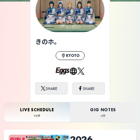
ライブ体験をもっと楽しく、もっと便利
に。
きのホ。
KYOTO
SHARE
SHARE
LIVE SCHEDULE
GIG NOTES
73件
0件
2026