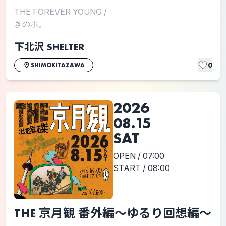
THE FOREVER YOUNG
/
きのホ。
下北沢 SHELTER
0
SHIMOKITAZAWA
2026
08.15
SAT
OPEN / 07:00
START / 08:00
THE 京月観 番外編〜ゆるり回想編〜