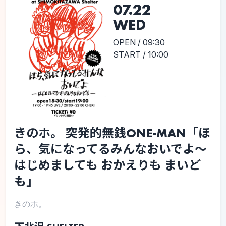
07.22
WED
OPEN / 09:30
START / 10:00
きのホ。 突発的無銭ONE-MAN「ほ
ら、気になってるみんなおいでよ〜
はじめましても おかえりも まいど
も」
きのホ。