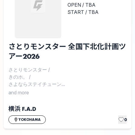
OPEN / TBA
START / TBA
さとりモンスター 全国下北化計画ツ
アー2026
さとりモンスター
/
きのホ。
/
さよならステイチューン...
and more
横浜 F.A.D
0
YOKOHAMA