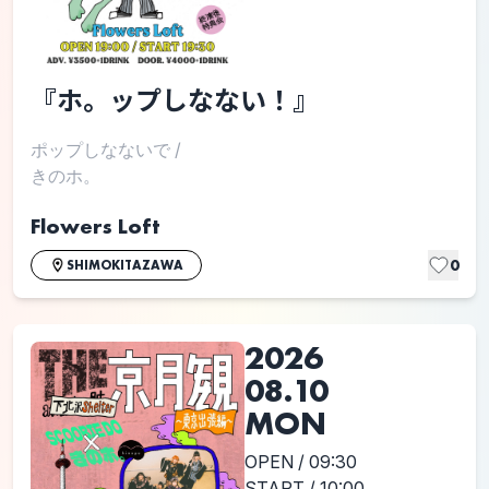
『ホ。ップしなない！』
ポップしなないで
/
きのホ。
Flowers Loft
0
SHIMOKITAZAWA
2026
08.10
MON
OPEN / 09:30
START / 10:00