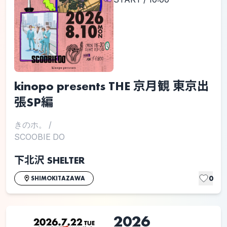
kinopo presents THE 京月観 東京出
張SP編
きのホ。
/
SCOOBIE DO
下北沢 SHELTER
0
SHIMOKITAZAWA
2026