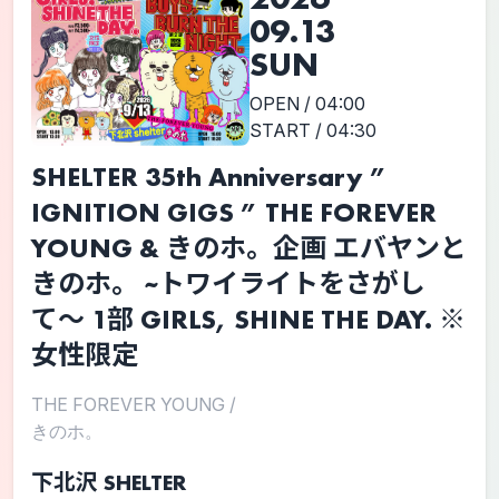
09.13
SUN
OPEN / 04:00
START / 04:30
SHELTER 35th Anniversary ”
IGNITION GIGS ” THE FOREVER
YOUNG & きのホ。企画 エバヤンと
きのホ。 ~トワイライトをさがし
て〜 1部 GIRLS, SHINE THE DAY. ※
女性限定
THE FOREVER YOUNG
/
きのホ。
下北沢 SHELTER