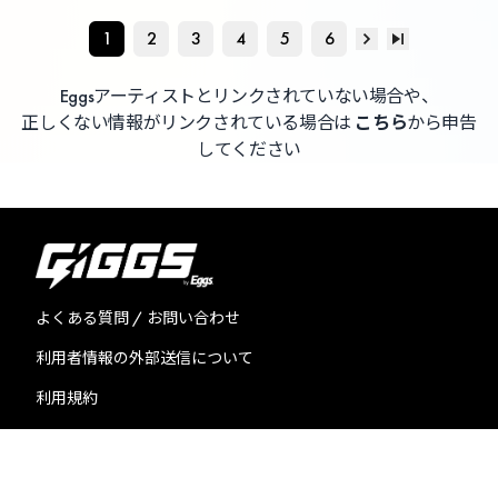
1
2
3
4
5
6
Eggsアーティストとリンクされていない場合や、
正しくない情報がリンクされている場合は
こちら
から申告
してください
よくある質問 / お問い合わせ
利用者情報の外部送信について
利用規約
プライバシーポリシー
特定商取引法に基づく表記