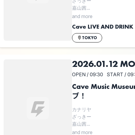
ざっきー
嘉山茜...
and more
Cave LIVE AND DRINK
TOKYO
2026.01.12 M
OPEN / 09:30
START / 09
Cave Music Mu
ブ！
カナリヤ
ざっきー
嘉山茜...
and more