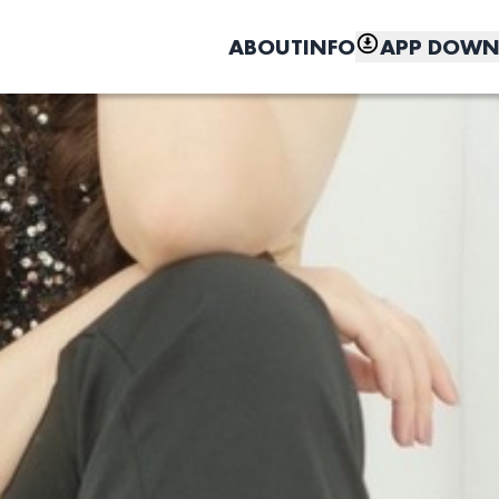
ABOUT
INFO
APP DOWN
こちら
しく、もっと便利に。