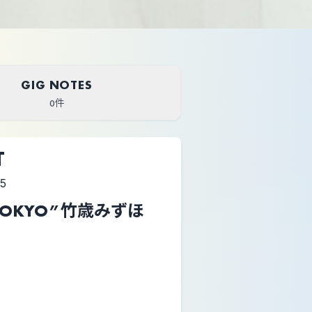
GIG NOTES
0件
T
15
in TOKYO”竹歳みずほ