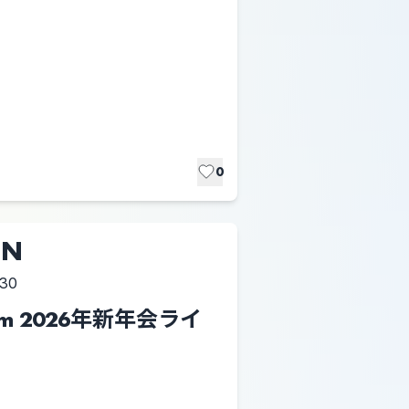
0
ON
:30
seum 2026年新年会ライ