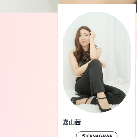
嘉山茜
KANAGAWA