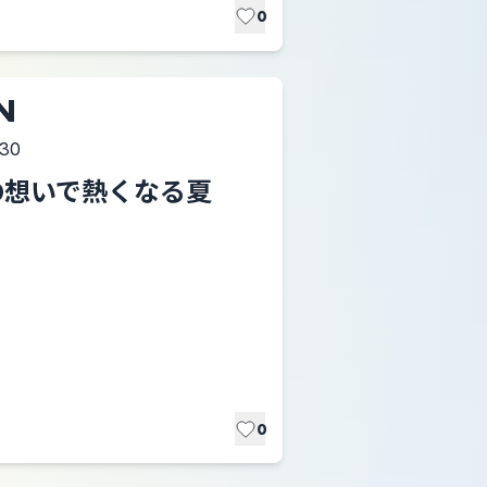
0
N
:30
みんなの想いで熱くなる夏
0