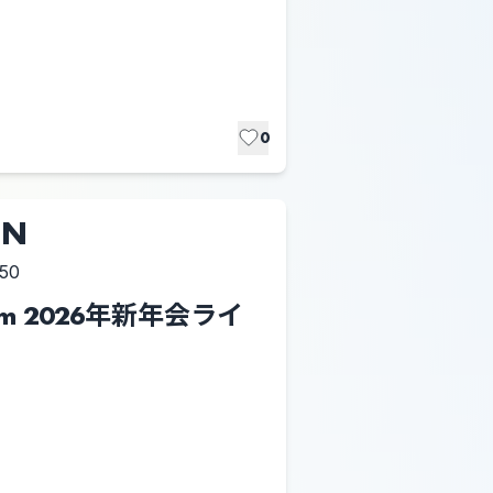
0
ON
:50
seum 2026年新年会ライ