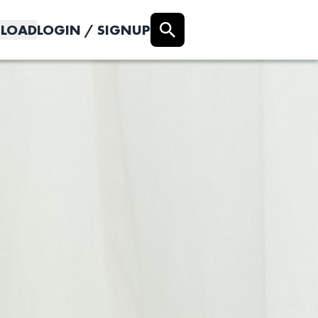
LOAD
LOGIN / SIGNUP