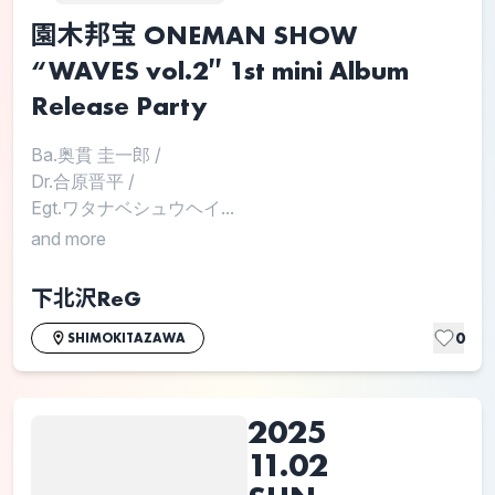
園木邦宝 ONEMAN SHOW
“WAVES vol.2″ 1st mini Album
Release Party
Ba.奥貫 圭一郎
/
Dr.合原晋平
/
Egt.ワタナベシュウヘイ...
and more
下北沢ReG
0
SHIMOKITAZAWA
2025
11.02