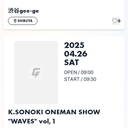
渋谷gee-ge
0
SHIBUYA
2025
04.26
SAT
OPEN / 09:00
START / 09:30
K.SONOKI ONEMAN SHOW
"WAVES" vol,1