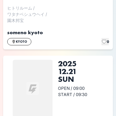
ヒトリルーム
/
ワタナベシュウヘイ
/
園木邦宝
someno kyoto
0
KYOTO
2025
12.21
SUN
OPEN / 09:00
START / 09:30