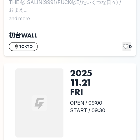
THE Ⓜ︎ISALIN(9991/FUCKⓂE/たいくつな日々)
/
おまえ...
and more
初台WALL
0
TOKYO
2025
11.21
FRI
OPEN / 09:00
START / 09:30