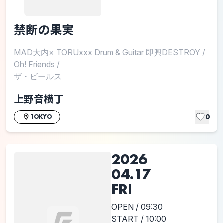
禁断の果実
MAD大内× TORUxxx Drum & Guitar 即興DESTROY
/
Oh! Friends
/
ザ・ビールス
上野音横丁
0
TOKYO
2026
04.17
FRI
OPEN / 09:30
START / 10:00