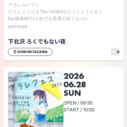
アラレループ
/
のうじょうりえTrio (Vo&AG.のうじょうりえ
/
Ba.篠塚将行(それでも世界が続くなら)...
and more
下北沢 ろくでもない夜
0
SHIMOKITAZAWA
2026
06.28
SUN
OPEN / 09:30
START / 10:00