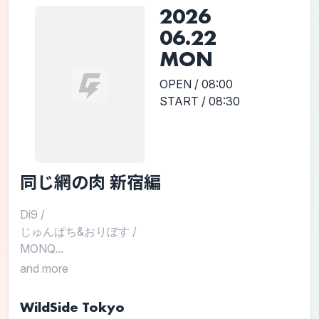
2026
06.22
MON
OPEN / 08:00
START / 08:30
同じ網の肉 新宿編
Di9
/
じゅんぱち&おりぼす
/
MONQ...
and more
WildSide Tokyo