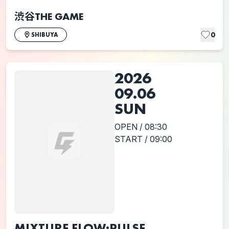
渋谷THE GAME
0
SHIBUYA
2026
09.06
SUN
OPEN / 08:30
START / 09:00
MIXTURE FLOW:PULSE