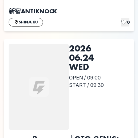
新宿ANTIKNOCK
0
SHINJUKU
2026
06.24
WED
OPEN / 09:00
START / 09:30