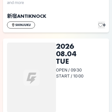
and more
新宿ANTIKNOCK
0
SHINJUKU
2026
08.04
TUE
OPEN / 09:30
START / 10:00