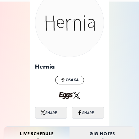
Hernia
OSAKA
SHARE
SHARE
LIVE SCHEDULE
GIG NOTES