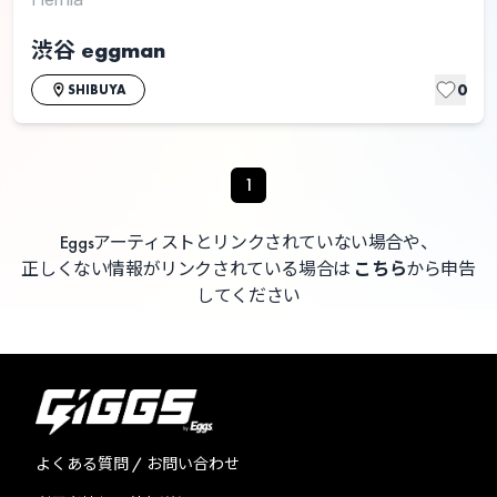
渋谷 eggman
0
SHIBUYA
1
Eggsアーティストとリンクされていない場合や、
正しくない情報がリンクされている場合は
こちら
から申告
してください
よくある質問 / お問い合わせ