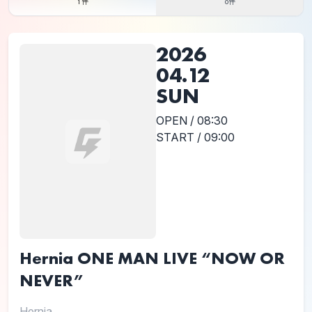
1件
0件
2026
04.12
SUN
OPEN / 08:30
START / 09:00
Hernia ONE MAN LIVE “NOW OR
NEVER”
Hernia