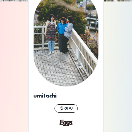
umitachi
GIFU