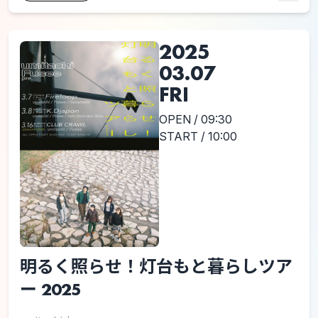
2025
03.07
FRI
OPEN / 09:30
START / 10:00
明るく照らせ！灯台もと暮らしツア
ー 2025