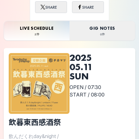
SHARE
SHARE
LIVE SCHEDULE
GIG NOTES
5件
0件
2025
05.11
SUN
OPEN / 07:30
START / 08:00
飲暮東西感酒祭
飲んだくれday&night
/