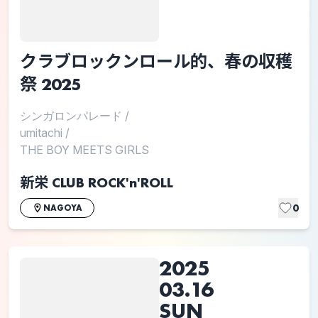
クラブロックンロール的、春の収穫
祭 2025
シンガロンパレード
/
umitachi
/
THE BOY MEETS GIRLS
新栄 CLUB ROCK'n'ROLL
0
NAGOYA
2025
03.16
SUN