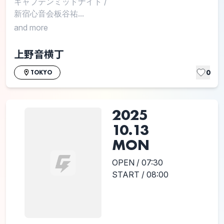
キャプテンミッドナイト
/
新宿心音会板谷祐...
and more
上野音横丁
0
TOKYO
2025
10.13
MON
OPEN / 07:30
START / 08:00