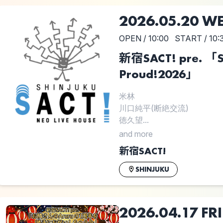
2026.05.20 W
OPEN / 10:00
START / 10:
新宿SACT! pre. 「S
Proud!2026」
米林
川口純平(断絶交流)
徳久望...
and more
新宿SACT!
SHINJUKU
2026.04.17 FRI