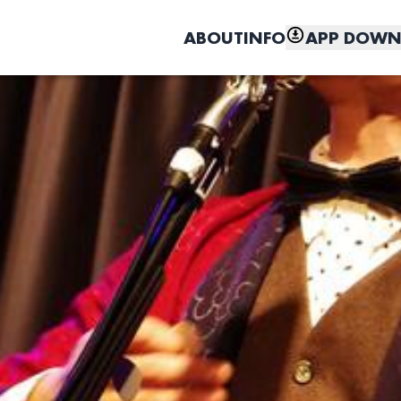
ABOUT
INFO
APP DOWN
こちら
しく、もっと便利に。