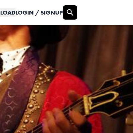
LOAD
LOGIN / SIGNUP