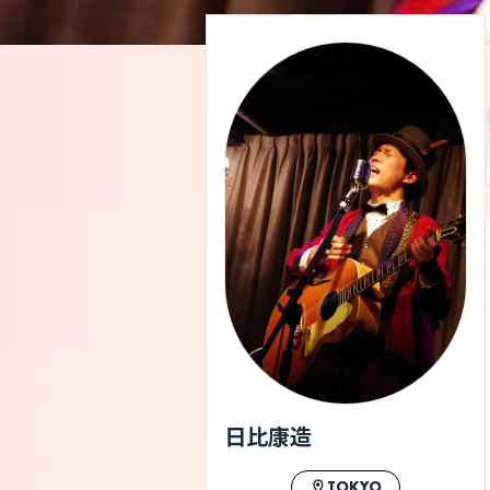
日比康造
TOKYO