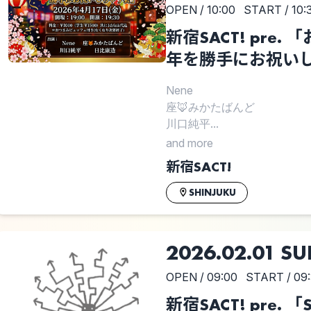
OPEN / 10:00
START / 10:
新宿SACT! pre.
年を勝手にお祝い
Nene
座🦊みかたばんど
川口純平...
and more
新宿SACT!
SHINJUKU
2026.02.01 S
OPEN / 09:00
START / 09
新宿SACT! pre. 「S