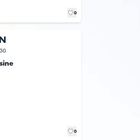
0
UN
:30
sine
0