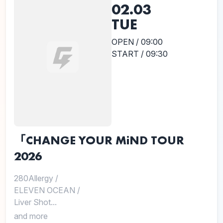
02.03
TUE
OPEN / 09:00
START / 09:30
「CHANGE YOUR MiND TOUR
2026
280Allergy
/
ELEVEN OCEAN
/
Liver Shot...
and more