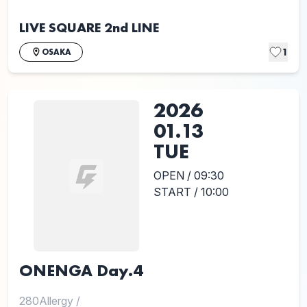
LIVE SQUARE 2nd LINE
1
OSAKA
2026
01.13
TUE
OPEN / 09:30
START / 10:00
ONENGA Day.4
280Allergy
/