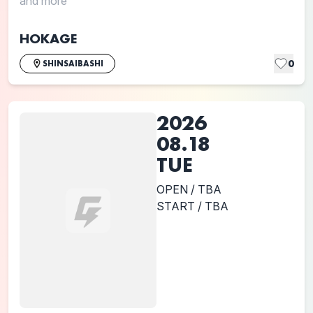
and more
HOKAGE
0
SHINSAIBASHI
2026
08.18
TUE
OPEN / TBA
START / TBA