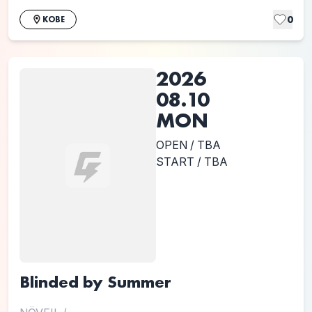
0
KOBE
2026
08.10
MON
OPEN / TBA
START / TBA
Blinded by Summer