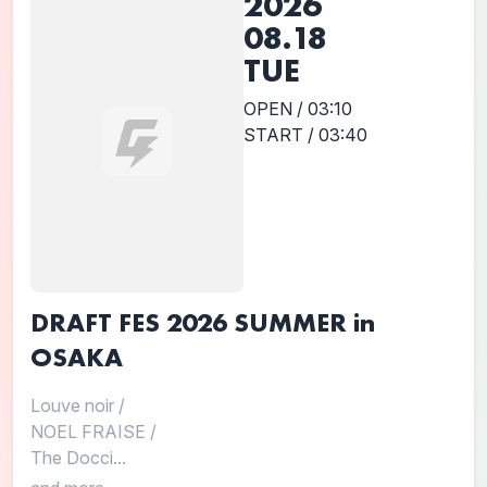
2026
08.18
TUE
OPEN / 03:10
START / 03:40
DRAFT FES 2026 SUMMER in
OSAKA
Louve noir
/
NOEL FRAISE
/
The Docci...