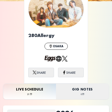
ライブ体験をもっと楽しく、もっと便利
に。
280Allergy
OSAKA
SHARE
SHARE
LIVE SCHEDULE
GIG NOTES
21件
0件