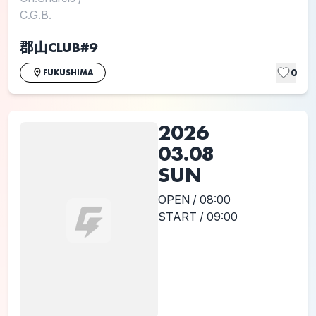
C.G.B.
郡山CLUB#9
0
FUKUSHIMA
2026
03.08
SUN
OPEN / 08:00
START / 09:00