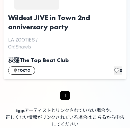
Wildest JIVE in Town 2nd
anniversary party
LA ZOOTiES
/
Oh!Sharels
荻窪The Top Beat Club
0
TOKYO
1
Eggsアーティストとリンクされていない場合や、
正しくない情報がリンクされている場合は
こちら
から申告
してください