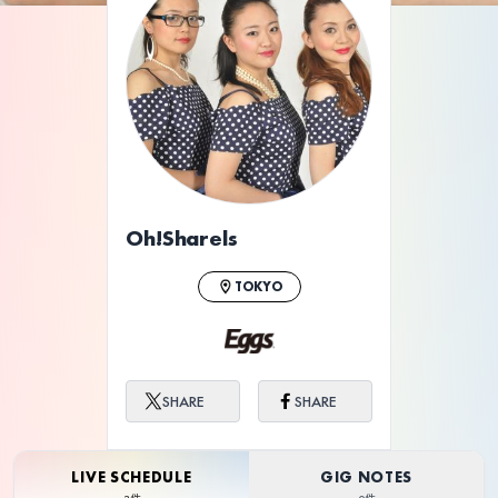
Oh!Sharels
TOKYO
SHARE
SHARE
LIVE SCHEDULE
GIG NOTES