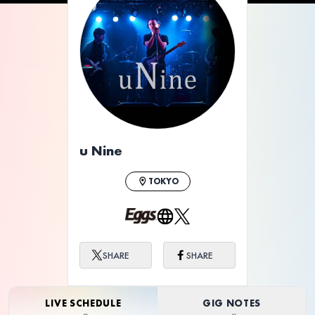
u Nine
TOKYO
SHARE
SHARE
LIVE SCHEDULE
GIG NOTES