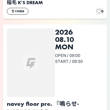
稲毛 K'S DREAM
0
CHIBA
2026
08.10
MON
OPEN / 09:00
START / 09:30
navey floor pre. 『鳴らせ-