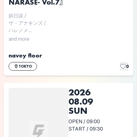
NARASE- Vol.7』
娯日談
/
ザ・アナキンズ
/
ハレノメ...
and more
navey floor
0
TOKYO
2026
08.09
SUN
OPEN / 09:00
START / 09:30