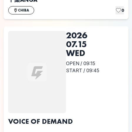
0
CHIBA
2026
07.15
WED
OPEN / 09:15
START / 09:45
VOICE OF DEMAND