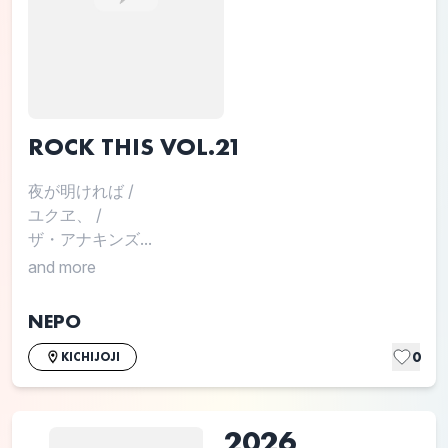
ROCK THIS VOL.21
夜が明ければ
/
ユクヱ、
/
ザ・アナキンズ...
and more
NEPO
0
KICHIJOJI
2026