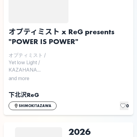
オプティミスト x ReG presents
"POWER IS POWER"
オプティミスト
/
Yet low Light
/
KAZAHANA...
and more
下北沢ReG
0
SHIMOKITAZAWA
2026