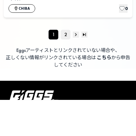
0
CHIBA
1
2
Eggsアーティストとリンクされていない場合や、
正しくない情報がリンクされている場合は
こちら
から申告
してください
よくある質問 / お問い合わせ
利用者情報の外部送信について
利用規約