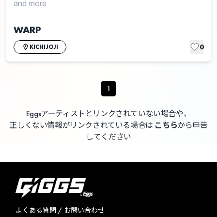
and more
WARP
0
KICHIJOJI
1
Eggsアーティストとリンクされていない場合や、
正しくない情報がリンクされている場合は
こちら
から申告
してください
よくある質問 / お問い合わせ