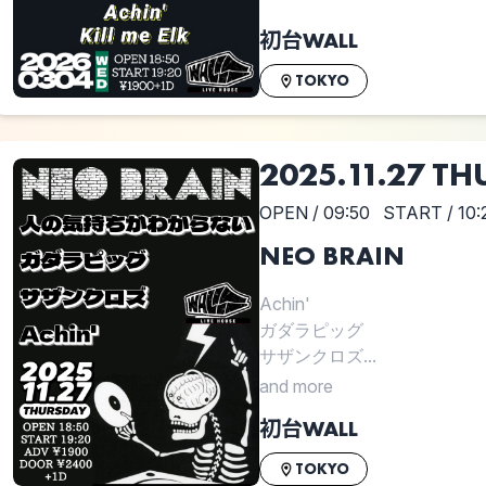
初台WALL
TOKYO
2025.11.27 TH
OPEN / 09:50
START / 10:
NEO BRAIN
Achin'
ガダラピッグ
サザンクロズ...
and more
初台WALL
TOKYO