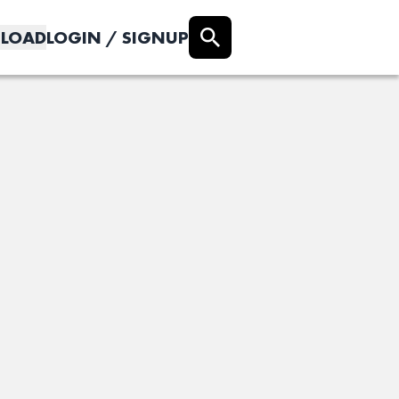
LOAD
LOGIN / SIGNUP