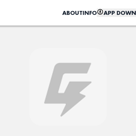
ABOUT
INFO
APP DOWN
こちら
しく、もっと便利に。