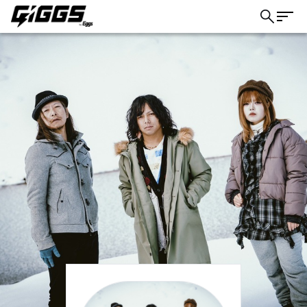
こちら
ライブ体験をもっと楽しく、もっと便利
に。