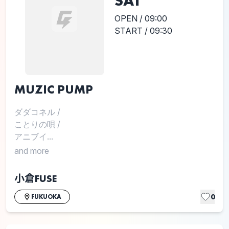
SAT
OPEN / 09:00
START / 09:30
MUZIC PUMP
ダダコネル
/
ことりの唄
/
アニブイ...
and more
小倉FUSE
0
FUKUOKA