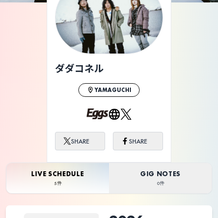
ダダコネル
YAMAGUCHI
SHARE
SHARE
LIVE SCHEDULE
GIG NOTES
5件
0件