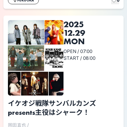
0
FUKUOKA
2025
12.29
MON
OPEN / 07:00
START / 08:00
イケオジ戦隊サンバルカンズ
presents主役はシャーク！
岡田直也
/