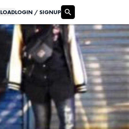
LOAD
LOGIN / SIGNUP