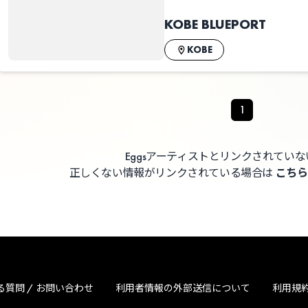
KOBE BLUEPORT
KOBE
1
Eggsアーティストとリンクされてい
正しくない情報がリンクされている場合は
こちら
る質問 / お問い合わせ
利用者情報の外部送信について
利用規