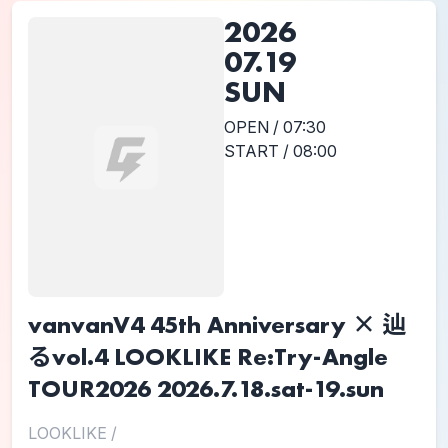
2026
07.19
SUN
OPEN / 07:30
START / 08:00
vanvanV4 45th Anniversary × 辿
るvol.4 LOOKLIKE Re:Try-Angle
TOUR2026 2026.7.18.sat-19.sun
LOOKLIKE
/