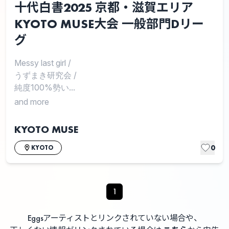
十代白書2025 京都・滋賀エリア
KYOTO MUSE大会 一般部門Dリー
グ
Messy last girl
/
うずまき研究会
/
純度100%勢い...
and more
KYOTO MUSE
0
KYOTO
1
Eggsアーティストとリンクされていない場合や、