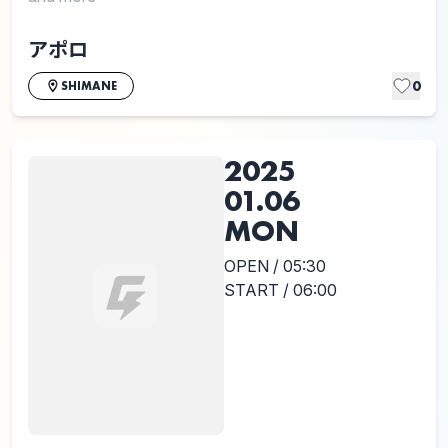
アポロ
0
SHIMANE
2025
01.06
MON
OPEN / 05:30
START / 06:00