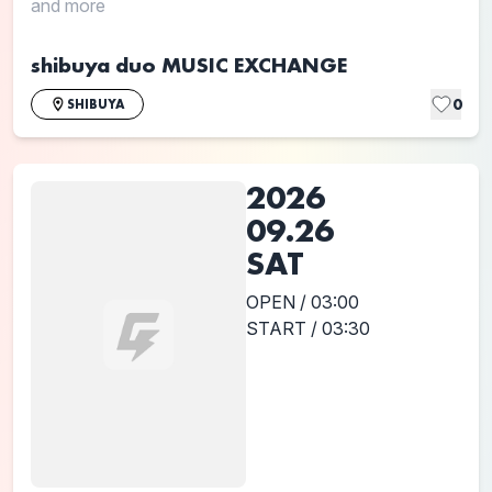
and more
shibuya duo MUSIC EXCHANGE
0
SHIBUYA
2026
09.26
SAT
OPEN / 03:00
START / 03:30