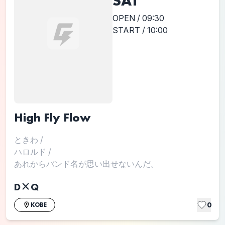
SAT
OPEN / 09:30
START / 10:00
High Fly Flow
ときわ
/
ハロルド
/
あれからバンド名が思い出せないんだ。
D×Q
0
KOBE