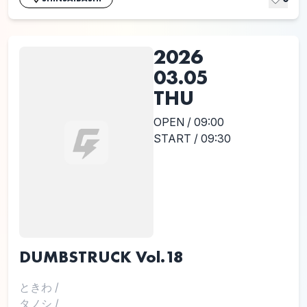
2026
03.05
THU
OPEN / 09:00
START / 09:30
DUMBSTRUCK Vol.18
ときわ
/
タノシ
/