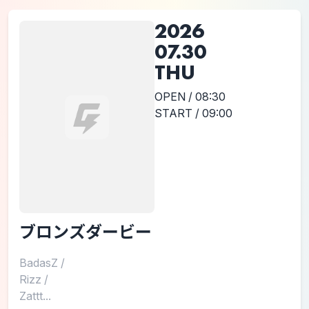
2026
07.30
THU
OPEN / 08:30
START / 09:00
ブロンズダービー
BadasZ
/
Rizz
/
Zattt...