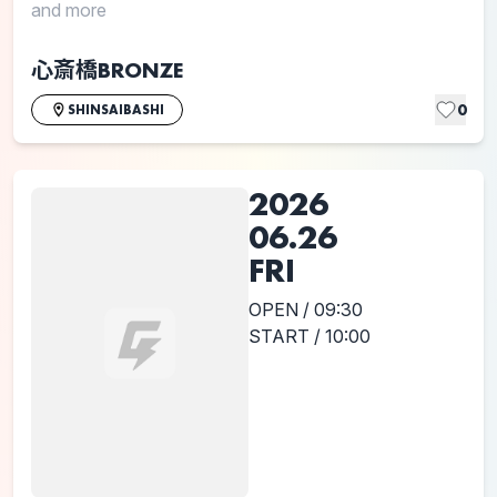
and more
心斎橋BRONZE
0
SHINSAIBASHI
2026
06.26
FRI
OPEN / 09:30
START / 10:00