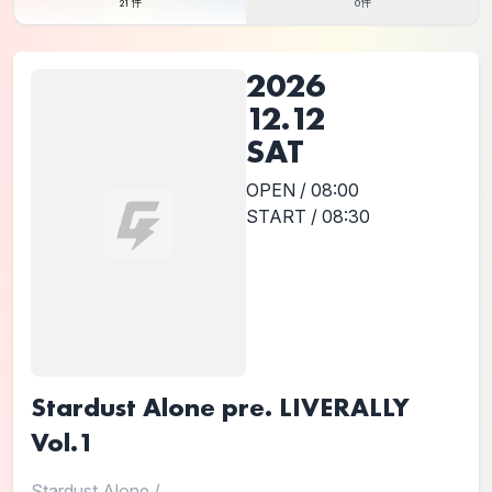
21件
0件
2026
12.12
SAT
OPEN / 08:00
START / 08:30
Stardust Alone pre. LIVERALLY
Vol.1
Stardust Alone
/