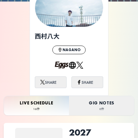
ライブ体験をもっと楽しく、もっと便利
に。
西村八大
NAGANO
SHARE
SHARE
LIVE SCHEDULE
GIG NOTES
16件
0件
2027