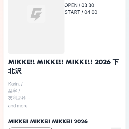
OPEN / 03:30
START / 04:00
MIKKE!! MIKKE!! MIKKE!! 2026 下
北沢
Karin.
/
栞寧
/
友利あゆ...
and more
MIKKE!! MIKKE!! MIKKE!! 2026