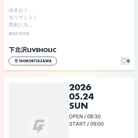
ゆきお
/
モリケント
/
西村八大...
and more
下北沢LIVEHOLIC
0
SHIMOKITAZAWA
2026
05.24
SUN
OPEN / 08:30
START / 09:00