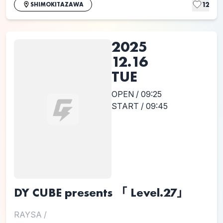
12
SHIMOKITAZAWA
2025
12.16
TUE
OPEN / 09:25
START / 09:45
DY CUBE presents 「 Level.27」
RAYSA
/