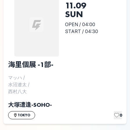
11.09
SUN
OPEN / 04:00
START / 04:30
海里個展 -1部-
マッハ
/
水沼遼太
/
西村八大
大塚遭逢-SOHO-
0
TOKYO